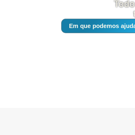
Todo
Em que podemos ajud