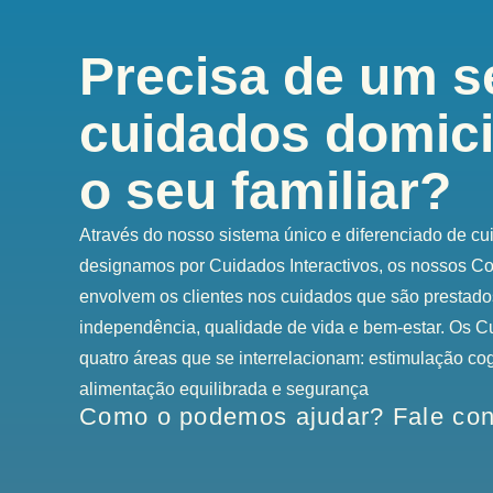
Precisa de um s
cuidados domicil
o seu familiar?
Através do nosso sistema único e diferenciado de cu
designamos por Cuidados Interactivos, os nossos Com
envolvem os clientes nos cuidados que são prestados
independência, qualidade de vida e bem-estar. Os C
quatro áreas que se interrelacionam: estimulação cogn
alimentação equilibrada e segurança
Como o podemos ajudar? Fale co