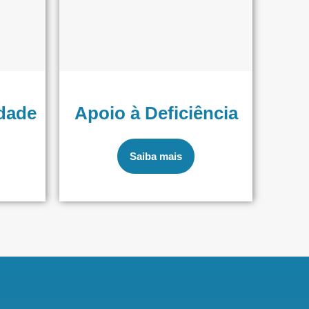
dade
Apoio à Deficiência
Saiba mais