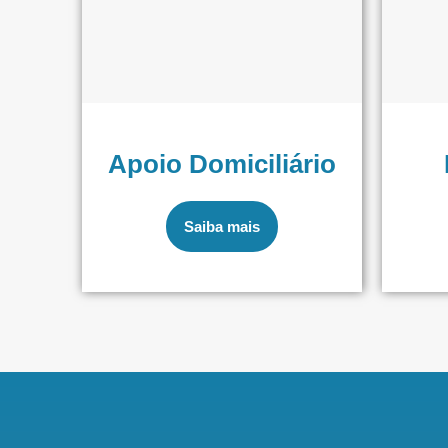
Apoio Domiciliário
Saiba mais