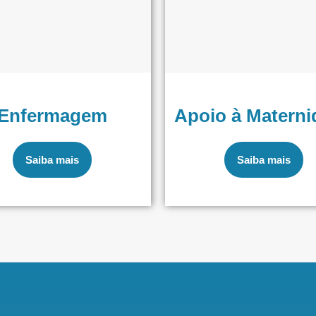
Enfermagem
Apoio à Materni
Saiba mais
Saiba mais