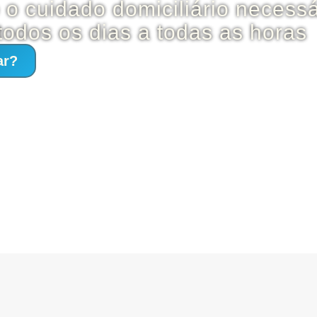
 o cuidado domiciliário necessá
todos os dias a todas as horas
ar?