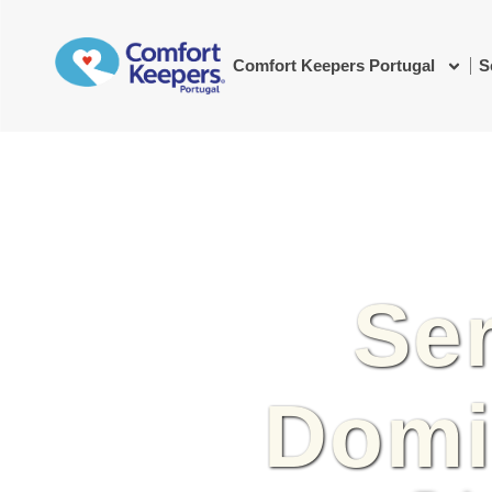
Comfort Keepers Portugal
S
Se
Domic