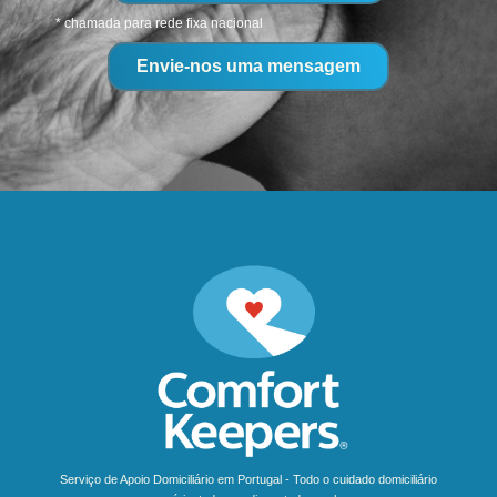
* chamada para rede fixa nacional
Envie-nos uma mensagem
Serviço de Apoio Domiciliário em Portugal - Todo o cuidado domiciliário