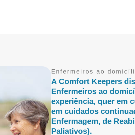
Enfermeiros ao domicíl
A Comfort Keepers dis
Enfermeiros ao domicí
experiência, quer em 
em cuidados continuad
Enfermagem, de Reabili
Paliativos).