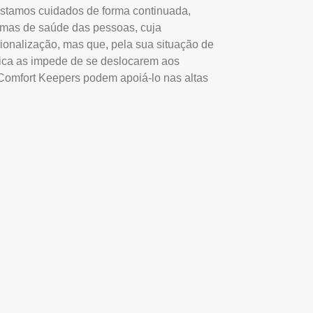
stamos cuidados de forma continuada,
emas de saúde das pessoas, cuja
ionalização, mas que, pela sua situação de
ónica as impede de se deslocarem aos
Comfort Keepers podem apoiá-lo nas altas