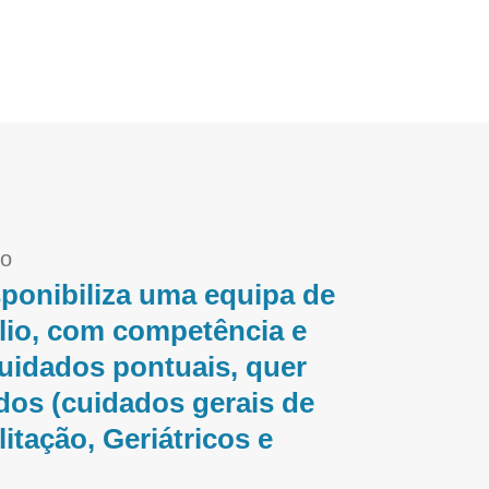
io
ponibiliza uma equipa de
lio, com competência e
cuidados pontuais, quer
os (cuidados gerais de
tação, Geriátricos e