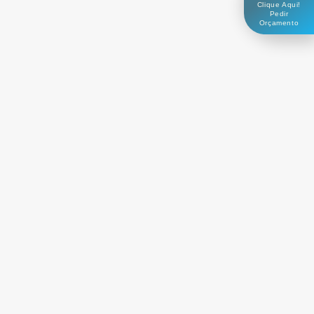
Clique Aqui!
Pedir
Orçamento