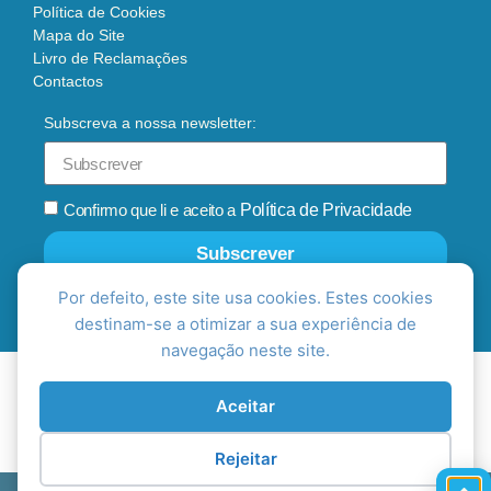
Política de Cookies
Mapa do Site
Livro de Reclamações
Contactos
Subscreva a nossa newsletter:
Confirmo que li e aceito a
Política de Privacidade
Subscrever
Por defeito, este site usa cookies. Estes cookies
destinam-se a otimizar a sua experiência de
navegação neste site.
Aceitar
Rejeitar