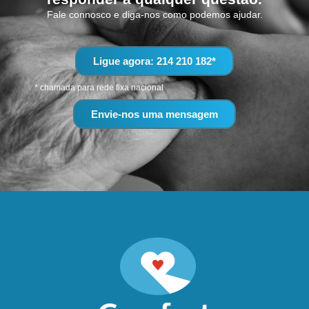
Fale connosco e diga-nos como podemos ajudar.
Ligue agora: 214 210 182*
* chamada para rede fixa nacional
Envie-nos uma mensagem