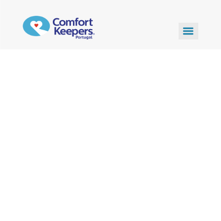
Actividade
Física