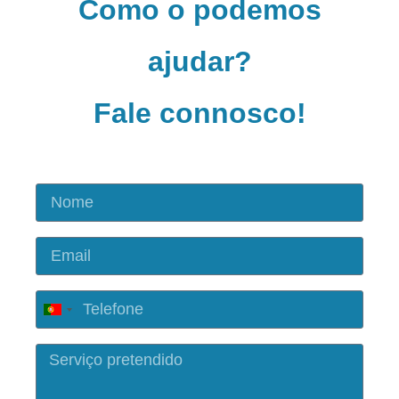
Como o podemos
ajudar?
Fale connosco!
Portugal
+351