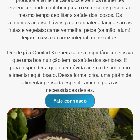
produtos altamente calóricos e sem os nutrientes
essenciais pode contribuir para o excesso de peso e ao
mesmo tempo debilitar a saúde dos idosos. Os
alimentos aconselháveis para combater a fadiga são as
frutas e vegetais; carne vermelha; peixe (salmão, atum);
feijão; massa ou arroz integral; entre outros.
Desde já a Comfort Keepers sabe a importância decisiva
que uma boa nutrição tem na saúde dos seniores. E
para responder a qualquer dúvida acerca de um plano
alimentar equilibrado. Dessa forma, criou uma pirâmide
alimentar pensada especificamente para as
necessidades destes.
Fale connosco