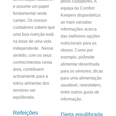
pelos cuidadores. A
e assume um papel
equipa da Comfort
fundamental neste
Keepers disponibiliza
campo. Os nossos
as mais variadas
cuidadores sabem que
informações acerca
uma boa nutrição está
das melhores opções
na base de uma vida
nutricionais para os
independente . Nesse
idosos. Como por
sentido, com os seus
exemplo, pirâmide
conhecimentos nesta
alimentar desenhada
área, contribuem
para os séniores, dicas
activamente para a
para uma alimentação
rotina alimentar dos
saudável, newsletters,
seniores ser
entre outros guias de
equilibrada.
informação.
Refeições
Dieta equilibrada