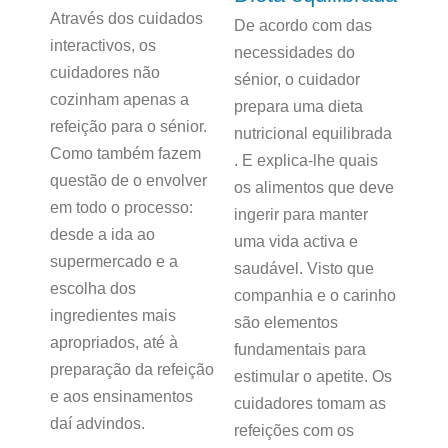
Através dos cuidados
De acordo com das
interactivos, os
necessidades do
cuidadores não
sénior, o cuidador
cozinham apenas a
prepara uma dieta
refeição para o sénior.
nutricional equilibrada
Como também fazem
. E explica-lhe quais
questão de o envolver
os alimentos que deve
em todo o processo:
ingerir para manter
desde a ida ao
uma vida activa e
supermercado e a
saudável. Visto que
escolha dos
companhia e o carinho
ingredientes mais
são elementos
apropriados, até à
fundamentais para
preparação da refeição
estimular o apetite. Os
e aos ensinamentos
cuidadores tomam as
daí advindos.
refeições com os