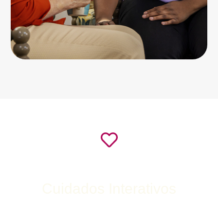
Cuidados Interativos
Muito mais do que assistência, acreditamos em cuidados