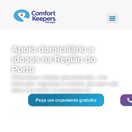
Apoio domiciliário a
idosos na Região do
Porto
Oferecemos cuidados personalizados, com
dedicação, segurança e conforto, para que cada
idoso viva melhor no seu próprio lar.
Peça um orçamento gratuito
*chamada para rede fixa nacional