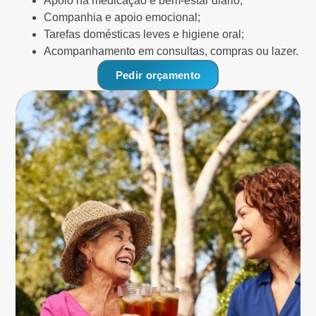
Apoio na medicação e bem-estar diário;
Companhia e apoio emocional;
Tarefas domésticas leves e higiene oral;
Acompanhamento em consultas, compras ou lazer.
Pedir orçamento