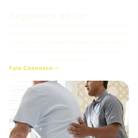
Segurança no Lar
Além dos cuidados pessoais, também ajudamos a garantir
um ambiente doméstico seguro. Recomendamos medidas
práticas, como a instalação de tapetes antiderrapantes,
detectores de fumo e sistemas de alerta, prevenindo
quedas e acidentes.
Fale Connosco