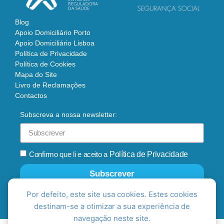
Blog
Apoio Domiciliário Porto
Apoio Domiciliário Lisboa
Política de Privacidade
Política de Cookies
Mapa do Site
Livro de Reclamações
Contactos
Subscreva a nossa newsletter:
Confirmo que li e aceito a
Política de Privacidade
Subscrever
Por defeito, este site usa cookies. Estes cookies
destinam-se a otimizar a sua experiência de
navegação neste site.