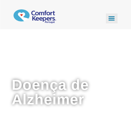
Doença de
Alzheimer