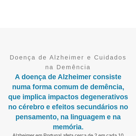
Doença de Alzheimer e Cuidados
na Demência
A doença de Alzheimer consiste
numa forma comum de demência,
que implica impactos degenerativos
no cérebro e efeitos secundários no
pensamento, na linguagem e na
memória.
Alzheimer em Portugal afeta cerca de 2 em cada 10