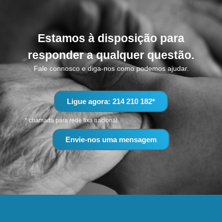
Estamos à disposição para
responder a qualquer questão.
Fale connosco e diga-nos como podemos ajudar.
Ligue agora: 214 210 182*
* chamada para rede fixa nacional
Envie-nos uma mensagem