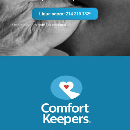
Ligue agora: 214 210 182*
* chamada para rede fixa nacional