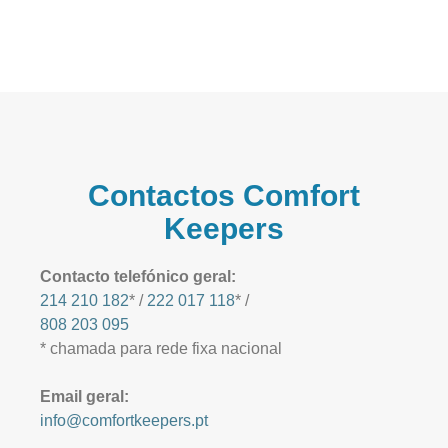
Contactos Comfort
Keepers
Contacto telefónico geral:
214 210 182
* /
222 017 118
* /
808 203 095
* chamada para rede fixa nacional
Email geral:
info@comfortkeepers.pt