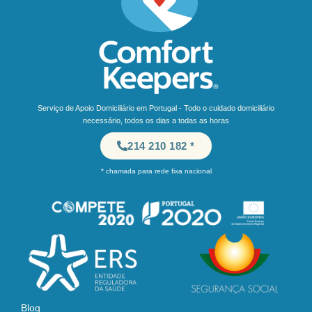
Serviço de Apoio Domiciliário em Portugal - Todo o cuidado domiciliário
necessário, todos os dias a todas as horas
214 210 182 *
* chamada para rede fixa nacional
Blog