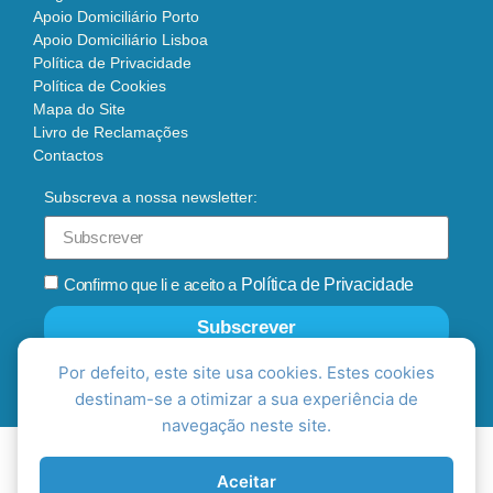
Apoio Domiciliário Porto
Apoio Domiciliário Lisboa
Política de Privacidade
Política de Cookies
Mapa do Site
Livro de Reclamações
Contactos
Subscreva a nossa newsletter:
Confirmo que li e aceito a
Política de Privacidade
Subscrever
Por defeito, este site usa cookies. Estes cookies
destinam-se a otimizar a sua experiência de
navegação neste site.
Aceitar