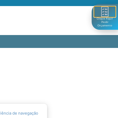
Clique Aqui!
Pedir
Orçamento
eriência de navegação