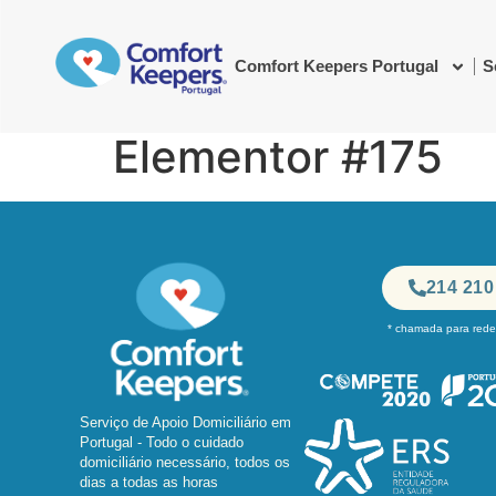
Comfort Keepers Portugal
S
Elementor #175
214 210
* chamada para rede 
Serviço de Apoio Domiciliário em
Portugal - Todo o cuidado
domiciliário necessário, todos os
dias a todas as horas