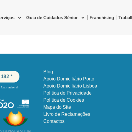
erviços
Guia de Cuidados Sénior
Franchising
Traba
Blog
 182 *
Apoio Domiciliário Porto
Apoio Domiciliário Lisboa
fixa nacional
Política de Privacidade
Política de Cookies
Mapa do Site
Livro de Reclamações
Contactos