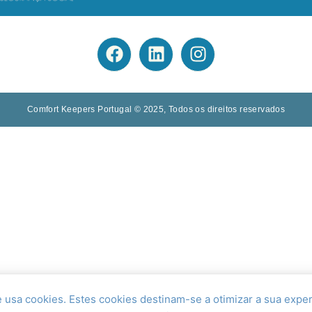
Comfort Keepers Portugal © 2025, Todos os direitos reservados
te usa cookies. Estes cookies destinam-se a otimizar a sua exp